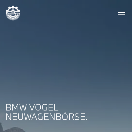
BMW VOGEL
NEUWAGENBÖRSE.