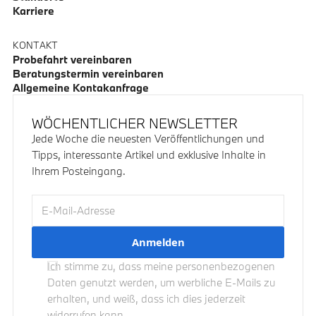
Karriere
KONTAKT
Probefahrt vereinbaren
Beratungstermin vereinbaren
Allgemeine Kontakanfrage
WÖCHENTLICHER NEWSLETTER
Jede Woche die neuesten Veröffentlichungen und
Tipps, interessante Artikel und exklusive Inhalte in
Ihrem Posteingang.
E-Mail-Adresse
Ich stimme zu, dass meine personenbezogenen
Daten genutzt werden, um werbliche E-Mails zu
erhalten, und weiß, dass ich dies jederzeit
widerrufen kann.