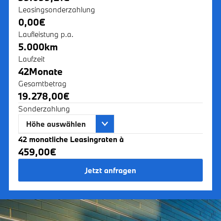
Leasingsonderzahlung
0,00
€
Laufleistung p.a.
5.000
km
Laufzeit
42
Monate
Gesamtbetrag
19.278,00
€
Sonderzahlung
Höhe auswählen
42 monatliche Leasingraten à
459,00
€
Jetzt anfragen