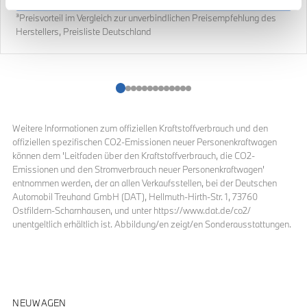
³Preisvorteil im Vergleich zur unverbindlichen Preisempfehlung des
Herstellers, Preisliste Deutschland
Weitere Informationen zum offiziellen Kraftstoffverbrauch und den
offiziellen spezifischen CO2-Emissionen neuer Personenkraftwagen
können dem 'Leitfaden über den Kraftstoffverbrauch, die CO2-
Emissionen und den Stromverbrauch neuer Personenkraftwagen'
entnommen werden, der an allen Verkaufsstellen, bei der Deutschen
Automobil Treuhand GmbH (DAT), Hellmuth-Hirth-Str. 1, 73760
Ostfildern-Scharnhausen, und unter https://www.dat.de/co2/
unentgeltlich erhältlich ist. Abbildung/en zeigt/en Sonderausstattungen.
NEUWAGEN