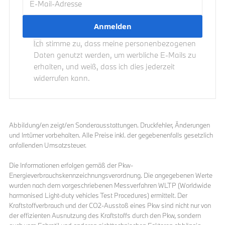
Ich stimme zu, dass meine personenbezogenen
Daten genutzt werden, um werbliche E-Mails zu
erhalten, und weiß, dass ich dies jederzeit
widerrufen kann.
Abbildung/en zeigt/en Sonderausstattungen. Druckfehler, Änderungen
und Irrtümer vorbehalten. Alle Preise inkl. der gegebenenfalls gesetzlich
anfallenden Umsatzsteuer.
Die Informationen erfolgen gemäß der Pkw-
Energieverbrauchskennzeichnungsverordnung. Die angegebenen Werte
wurden nach dem vorgeschriebenen Messverfahren WLTP (Worldwide
harmonised Light-duty vehicles Test Procedures) ermittelt. Der
Kraftstoffverbrauch und der CO2-Ausstoß eines Pkw sind nicht nur von
der effizienten Ausnutzung des Kraftstoffs durch den Pkw, sondern