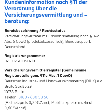
Kundeninformation nach §11 der
Verordnung über die
Versicherungsvermittlung und –
beratung:
Berufsbezeichnung / Rechtsstatus
Versicherungsvertreter mit Erlaubnisbefreiung nach § 34d
Abs. 6 GewO (produktakzessorisch), Bundesrepublik
Deutschland
Registrierungsnummer
D-5D24-L1D5H-10
Versicherungsvermittlerregister (Gemeinsame
Registerstelle gem. §11a Abs. 1 GewO)
Deutscher Industrie- und Handwerkskammertag (DIHK) e.V.
Breite Straße 29
10178 Berlin
Telefon:
0180 / 600 58 50
(Festnetzpreis 0,20€/Anruf; Mobilfunkpreise maximal
0,60€/Anruf)