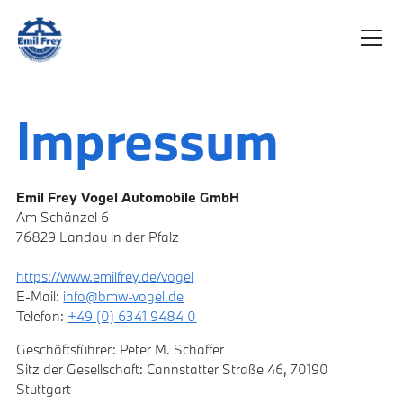
Impressum
Emil Frey Vogel Automobile GmbH
Am Schänzel 6
76829 Landau in der Pfalz
https://www.emilfrey.de/vogel
E-Mail:
info@bmw-vogel.de
Telefon:
+49 (0) 6341 9484 0
Geschäftsführer: Peter M. Schaffer
Sitz der Gesellschaft: Cannstatter Straße 46, 70190
Stuttgart