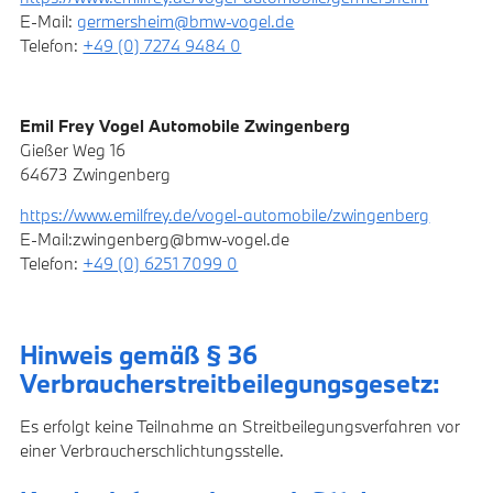
E-Mail:
germersheim@bmw-vogel.de
Telefon:
+49 (0) 7274 9484 0
Emil Frey Vogel Automobile Zwingenberg
Gießer Weg 16
64673 Zwingenberg
https://www.emilfrey.de/vogel-automobile/zwingenberg
E-Mail:zwingenberg@bmw-vogel.de
Telefon:
+49 (0) 6251 7099 0
Hinweis gemäß § 36
Verbraucherstreitbeilegungsgesetz:
Es erfolgt keine Teilnahme an Streitbeilegungsverfahren vor
einer Verbraucherschlichtungsstelle.