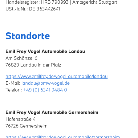
Handelsregister: HRB 790993 | Amtsgericht Stuttgart
USt.-IdNr.: DE 363442641
Standorte
Emil Frey Vogel Automobile Landau
Am Schänzel 6
76829 Landau in der Pfalz
https://www.emilfrey.de/vogel-automobile/landau
E-Mail:
landau@bmw-vogel.de
Telefon:
+49 (0) 6341 9484 0
Emil Frey Vogel Automobile Germersheim
Hafenstraße 4
76726 Germersheim
https://www.emilfrey.de/vogel-automobile/germersheim