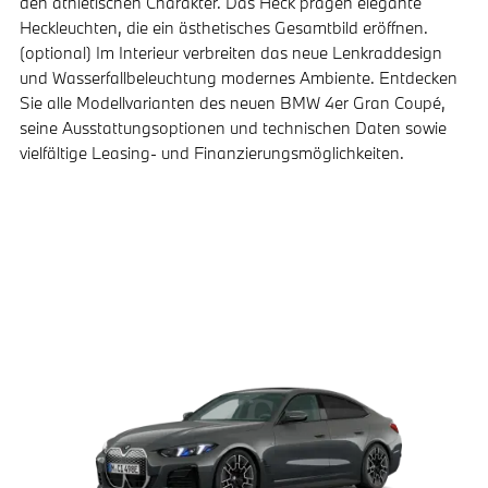
den athletischen Charakter. Das Heck prägen elegante
Heckleuchten, die ein ästhetisches Gesamtbild eröffnen.
(optional) Im Interieur verbreiten das neue Lenkraddesign
und Wasserfallbeleuchtung modernes Ambiente. Entdecken
Sie alle Modellvarianten des neuen BMW 4er Gran Coupé,
seine Ausstattungsoptionen und technischen Daten sowie
vielfältige Leasing- und Finanzierungsmöglichkeiten.