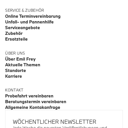
SERVICE & ZUBEHÖR
Online Terminvereinbarung
Unfall- und Pannenhilfe
Serviceangebote
Zubehör
Ersatzteile
ÜBER UNS
Über Emil Frey
Aktuelle Themen
Standorte
Karriere
KONTAKT
Probefahrt vereinbaren
Beratungstermin vereinbaren
Allgemeine Kontakanfrage
WÖCHENTLICHER NEWSLETTER
Jede Woche die neuesten Veröffentlichungen und