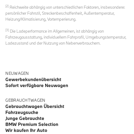
[2]
Reichweite abhängig von unterschiedlichen Faktoren, insbesondere:
persönlicher Fahrstil, Streckenbeschaffenheit, Außentemperatur,
Heizung/Klimatisierung, Vortemperierung.
[3]
Die Ladeperformance im Allgemeinen, ist abhängig von
Fahrzeugausstattung, individuellem Fahrprofil, Umgebungstemperatur,
Ladezustand und der Nutzung von Nebenverbrauchern.
NEUWAGEN
Gewerbekundenübersicht
Sofort verfügbare Neuwagen
GEBRAUCHTWAGEN
Gebrauchtwagen Übersicht
Fahrzeugsuche
Junge Gebrauchte
BMW Premium Selection
Wir kaufen Ihr Auto