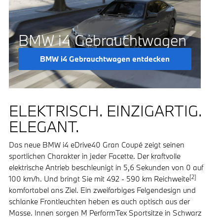
BMW i4 Gebrauchtwagen
BMW i4 Gebrauchtwagen entdecken
ELEKTRISCH. EINZIGARTIG.
ELEGANT.
Das neue BMW i4 eDrive40 Gran Coupé zeigt seinen
sportlichen Charakter in jeder Facette. Der kraftvolle
elektrische Antrieb beschleunigt in 5,6 Sekunden von 0 auf
[2]
100 km/h. Und bringt Sie mit 492 - 590 km Reichweite
komfortabel ans Ziel. Ein zweifarbiges Felgendesign und
schlanke Frontleuchten heben es auch optisch aus der
Masse. Innen sorgen M PerformTex Sportsitze in Schwarz