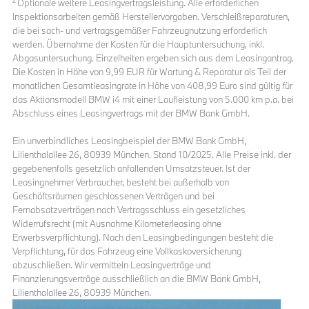
2
Optionale weitere Leasingvertragsleistung. Alle erforderlichen
Inspektionsarbeiten gemäß Herstellervorgaben. Verschleißreparaturen,
die bei sach- und vertragsgemäßer Fahrzeugnutzung erforderlich
werden. Übernahme der Kosten für die Hauptuntersuchung, inkl.
Abgasuntersuchung. Einzelheiten ergeben sich aus dem Leasingantrag.
Die Kosten in Höhe von 9,99 EUR für Wartung & Reparatur als Teil der
monatlichen Gesamtleasingrate in Höhe von 408,99 Euro sind gültig für
das Aktionsmodell BMW i4 mit einer Laufleistung von 5.000 km p.a. bei
Abschluss eines Leasingvertrags mit der BMW Bank GmbH.
Ein unverbindliches Leasingbeispiel der BMW Bank GmbH,
Lilienthalallee 26, 80939 München. Stand 10/2025. Alle Preise inkl. der
gegebenenfalls gesetzlich anfallenden Umsatzsteuer. Ist der
Leasingnehmer Verbraucher, besteht bei außerhalb von
Geschäftsräumen geschlossenen Verträgen und bei
Fernabsatzverträgen nach Vertragsschluss ein gesetzliches
Widerrufsrecht (mit Ausnahme Kilometerleasing ohne
Erwerbsverpflichtung). Nach den Leasingbedingungen besteht die
Verpflichtung, für das Fahrzeug eine Vollkaskoversicherung
abzuschließen. Wir vermitteln Leasingverträge und
Finanzierungsverträge ausschließlich an die BMW Bank GmbH,
Lilienthalallee 26, 80939 München.