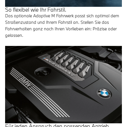
So flexibel wie Ihr Fahrstil.
Das optionale Adaptive M Fahrwerk passt sich optimal dem
Straßenzustand und Ihrem Fahrstil an. Stellen Sie das
Fahrverhalten ganz nach Ihren Vorlieben ein: Präzise oder
gelassen.
Für jeden Anspruch den passenden Antrieb.