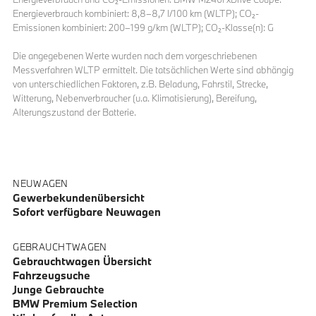
Energieverbrauch kombiniert: 8,8–8,7 l/100 km (WLTP); CO₂-
Emissionen kombiniert: 200–199 g/km (WLTP); CO₂-Klasse(n): G
Die angegebenen Werte wurden nach dem vorgeschriebenen
Messverfahren WLTP ermittelt. Die tatsächlichen Werte sind abhängig
von unterschiedlichen Faktoren, z.B. Beladung, Fahrstil, Strecke,
Witterung, Nebenverbraucher (u.a. Klimatisierung), Bereifung,
Alterungszustand der Batterie.
NEUWAGEN
Gewerbekundenübersicht
Sofort verfügbare Neuwagen
GEBRAUCHTWAGEN
Gebrauchtwagen Übersicht
Fahrzeugsuche
Junge Gebrauchte
BMW Premium Selection