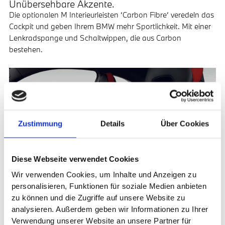
Unübersehbare Akzente.
Die optionalen M Interieurleisten ‘Carbon Fibre‘ veredeln das
Cockpit und geben Ihrem BMW mehr Sportlichkeit. Mit einer
Lenkradspange und Schaltwippen, die aus Carbon
bestehen.
Zustimmung
Details
Über Cookies
Diese Webseite verwendet Cookies
Wir verwenden Cookies, um Inhalte und Anzeigen zu
personalisieren, Funktionen für soziale Medien anbieten
zu können und die Zugriffe auf unsere Website zu
analysieren. Außerdem geben wir Informationen zu Ihrer
Hält Sie sicher fest.
Verwendung unserer Website an unsere Partner für
Die optionalen M Sportsitze mit Schalensitzcharakter und