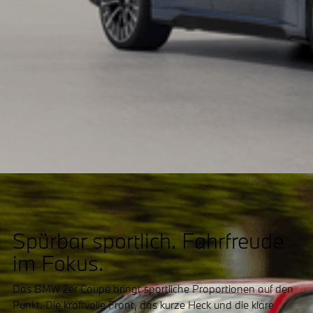
Spürbar sportlich. Fahrfreude
im Fokus.
Das BMW 2er Coupé bringt sportliche Proportionen auf den
Punkt. Die kraftvolle Front, das kurze Heck und die klare