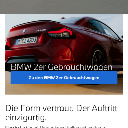
BMW 2er Gebrauchtwagen
Zu den BMW 2er Gebrauchtwagen
Die Form vertraut. Der Auftritt
einzigartig.
Klassische Coupé-Proportionen treffen auf moderne