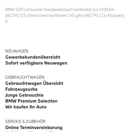
BMW 520i Limousine: Energieverbrauch kombiniert: 6,4 l/100 km
(WLTP); CO₂-Emissionen kombiniert: 145 g/km (WLTP); CO₂-Klasse(n):
E
NEUWAGEN
Gewerbekundenübersicht
Sofort verfügbare Neuwagen
GEBRAUCHTWAGEN
Gebrauchtwagen Übersicht
Fahrzeugsuche
Junge Gebrauchte
BMW Premium Selection
Wir kaufen Ihr Auto
SERVICE & ZUBEHÖR
Online Terminvereinbarung