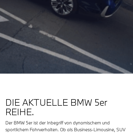
DIE AKTUELLE BMW 5er
REIHE.
Der BMW 5er ist der Inbegriff von dynamischem und
sportlichem Fahrverhalten. Ob als Business-Limousine, SUV