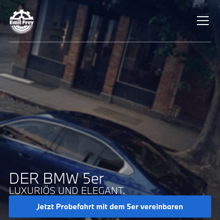
DER BMW 5er
LUXURIÖS UND ELEGANT.
Jetzt Probefahrt mit dem 5er vereinbaren