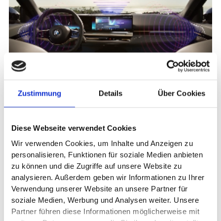
Bester Klang auf allen Plätzen.
Der intensive, ausgewogene Klang begeistert. Mit zwölf
Zustimmung
Details
Über Cookies
Lautsprechern und 205 Watt erreicht das HiFi
Lautsprechersystem Harman Kardon (optional) alle Winkel
Ihres BMW.
Diese Webseite verwendet Cookies
Wir verwenden Cookies, um Inhalte und Anzeigen zu
personalisieren, Funktionen für soziale Medien anbieten
zu können und die Zugriffe auf unsere Website zu
analysieren. Außerdem geben wir Informationen zu Ihrer
Verwendung unserer Website an unsere Partner für
soziale Medien, Werbung und Analysen weiter. Unsere
Partner führen diese Informationen möglicherweise mit