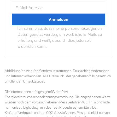
E-Mail-Adresse
Ich stimme zu, dass meine personenbezogenen
Daten genutzt werden, um werbliche E-Mails zu
erhalten, und weiß, dass ich dies jederzeit
widerrufen kann.
Abbildung/en zeigt/en Sonderausstattungen. Druckfehler, Änderungen
und Irrtümer vorbehalten. Alle Preise inkl. der gegebenenfalls gesetzlich
anfallenden Umsatzsteuer.
Die Informationen erfolgen gemäß der Pkw-
Energieverbrauchskennzeichnungsverordnung. Die angegebenen Werte
wurden nach dem vorgeschriebenen Messverfahren WLTP (Worldwide
harmonised Light-duty vehicles Test Procedures) ermittelt. Der
Kraftstoffverbrauch und der CO2-Ausstoß eines Pkw sind nicht nur von