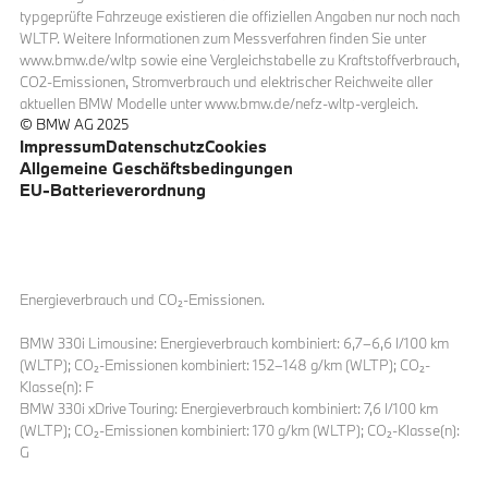
typgeprüfte Fahrzeuge existieren die offiziellen Angaben nur noch nach
WLTP. Weitere Informationen zum Messverfahren finden Sie unter
www.bmw.de/wltp sowie eine Vergleichstabelle zu Kraftstoffverbrauch,
CO2-Emissionen, Stromverbrauch und elektrischer Reichweite aller
aktuellen BMW Modelle unter www.bmw.de/nefz-wltp-vergleich.
© BMW AG 2025
Impressum
Datenschutz
Cookies
Allgemeine Geschäftsbedingungen
EU-Batterieverordnung
Energieverbrauch und CO₂-Emissionen.
BMW 330i Limousine: Energieverbrauch kombiniert: 6,7–6,6 l/100 km
(WLTP); CO₂-Emissionen kombiniert: 152–148 g/km (WLTP); CO₂-
Klasse(n): F
BMW 330i xDrive Touring: Energieverbrauch kombiniert: 7,6 l/100 km
(WLTP); CO₂-Emissionen kombiniert: 170 g/km (WLTP); CO₂-Klasse(n):
G