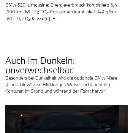
BMW 520i Limousine: Energieverbrauch kombiniert: 6,4
l/100 km (WLTP); CO₂-Emissionen kombiniert: 144 g/km
(WLTP); CO₂-Klasse(n): E
Auch im Dunkeln:
unverwechselbar.
Besonders bei Dunkelheit wird die optionale BMW Niere
„Iconic Glow“ zum Blickfänger. Weißes Licht hebt ihre
Konturen im Stand und während der Fahrt hervor.