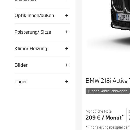
Optik innen/außen
Polsterung/ Sitze
Klima/ Heizung
Bilder
BMW 218i Active 
Lager
Junger Gebrauchtwagen
Monatliche Rate
*
209 € / Monat
*Finanzierungsbeispiel de