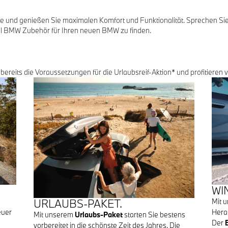
e und genießen Sie maximalen Komfort und Funktionalität. Sprechen Sie
nal BMW Zubehör für Ihren neuen BMW zu finden.
 bereits die Voraussetzungen für die Urlaubsreif-Aktion* und profitieren 
WI
Mit 
URLAUBS-PAKET.
euer
Herau
Mit unserem
Urlaubs-Paket
starten Sie bestens
Der
vorbereitet in die schönste Zeit des Jahres. Die