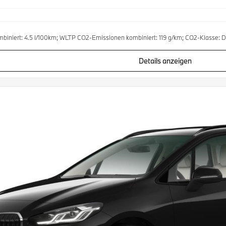
biniert: 4.5 l/100km; WLTP CO2-Emissionen kombiniert: 119 g/km; CO2-Klasse: D
Details anzeigen