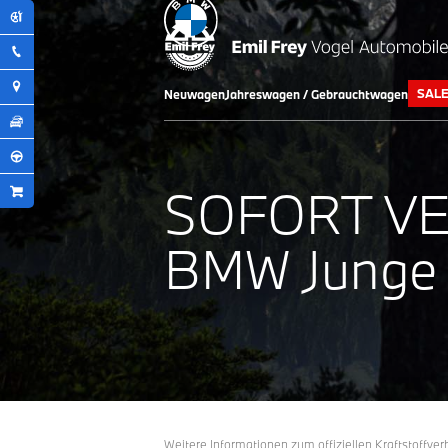
SAL
Neuwagen
Jahreswagen / Gebrauchtwagen
SOFORT V
BMW Junge 
Weitere Informationen zum offiziellen Kraftstoffv