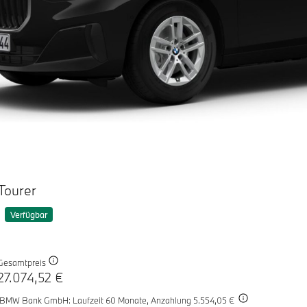
Tourer
Verfügbar
Gesamtpreis
27.074,52 €
r BMW Bank GmbH: Laufzeit 60 Monate,
Anzahlung 5.554,05 €