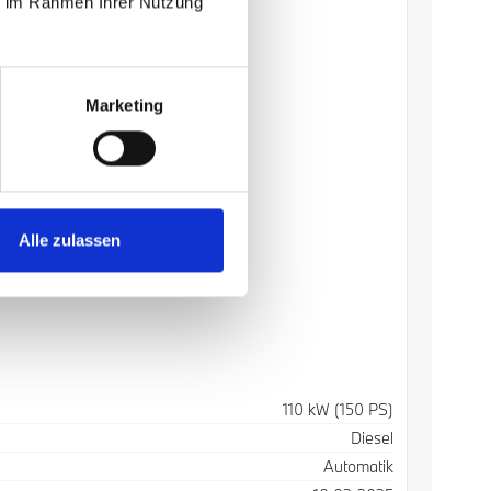
ie im Rahmen Ihrer Nutzung
Marketing
Alle zulassen
110 kW (150 PS)
Diesel
Automatik