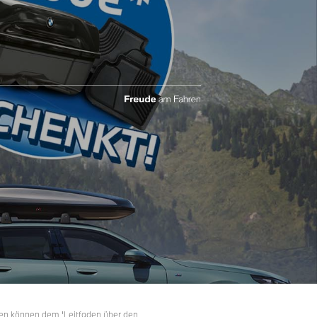
gen können dem 'Leitfaden über den