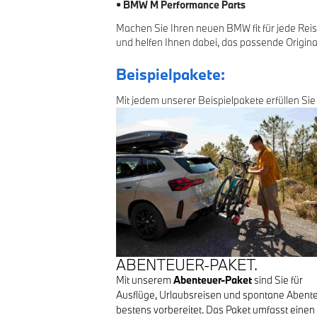
• BMW M Performance Parts
Machen Sie Ihren neuen BMW fit für jede Reis
und helfen Ihnen dabei, das passende Origi
Beispielpakete:
Mit jedem unserer Beispielpakete erfüllen Sie
ABENTEUER-PAKET.
Mit unserem
Abenteuer-Paket
sind Sie für
Ausflüge, Urlaubsreisen und spontane Abent
bestens vorbereitet. Das Paket umfasst einen