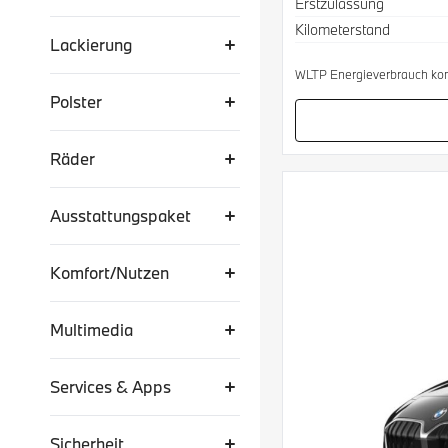
Erstzulassung
Kilometerstand
Lackierung
WLTP Energieverbrauch kom
Polster
Räder
Ausstattungspaket
Komfort/Nutzen
Multimedia
Services & Apps
Sicherheit