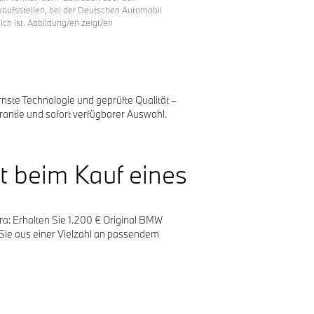
aufsstellen, bei der Deutschen Automobil
ch ist. Abbildung/en zeigt/en
ste Technologie und geprüfte Qualität –
rantie und sofort verfügbarer Auswahl.
t beim Kauf eines
a: Erhalten Sie 1.200 € Original BMW
Sie aus einer Vielzahl an passendem