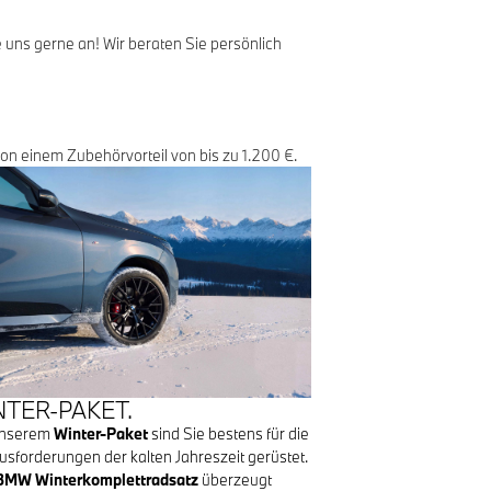
 uns gerne an! Wir beraten Sie persönlich
von einem Zubehörvorteil von bis zu 1.200 €.
NTER-PAKET.
unserem
Winter-Paket
sind Sie bestens für die
sforderungen der kalten Jahreszeit gerüstet.
BMW Winterkomplettradsatz
überzeugt