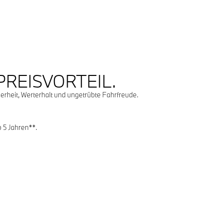
PREISVORTEIL.
heit, Werterhalt und ungetrübte Fahrfreude.
 5 Jahren**.