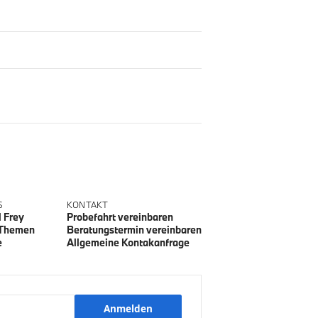
S
KONTAKT
l Frey
Probefahrt vereinbaren
 Themen
Beratungstermin vereinbaren
e
Allgemeine Kontakanfrage