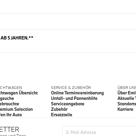
AB 5 JAHREN.**
 F21
F31 / F34
UCHTWAGEN
SERVICE & ZUBEHÖR
ÜBER UN
htwagen Übersicht
Online Terminvereinbarung
Über Emi
ugsuche
Unfall- und Pannenhilfe
Aktuelle
04 / G11/ G12
ebrauchte
Serviceangebote
Standort
/ F25 / F26 / F48
emium Selection
Zubehör
Karriere
fen Ihr Auto
Ersatzteile
 F87
ETTER
E-Mail-Adresse
gen und Tipps,