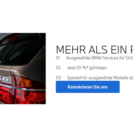
MEHR ALS EIN 
01 Ausgewählte BMW Services für Sicher
02 Jetzt 20 %* günstiger.
03 Speziell für ausgewählte Modelle ab
Kontaktieren Sie uns