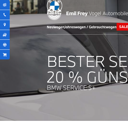
SAL
Neuwagen
Jahreswagen / Gebrauchtwagen
BESTER SE
20 % GÜNS
BMW SERVICE 5+