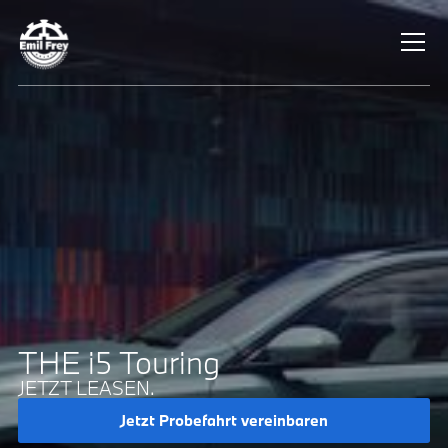
THE i5 Touring
JETZT LEASEN.
Jetzt Probefahrt vereinbaren