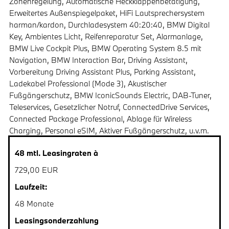
Zonenregelung, Automatische Heckklappenbetätigung,
Erweitertes Außenspiegelpaket, HiFi Lautsprechersystem
harman/kardon, Durchladesystem 40:20:40, BMW Digital
Key, Ambientes Licht, Reifenreparatur Set, Alarmanlage,
BMW Live Cockpit Plus, BMW Operating System 8.5 mit
Navigation, BMW Interaction Bar, Driving Assistant,
Vorbereitung Driving Assistant Plus, Parking Assistant,
Ladekabel Professional (Mode 3), Akustischer
Fußgängerschutz, BMW IconicSounds Electric, DAB-Tuner,
Teleservices, Gesetzlicher Notruf, ConnectedDrive Services,
Connected Package Professional, Ablage für Wireless
Charging, Personal eSIM, Aktiver Fußgängerschutz, u.v.m.
48 mtl. Leasingraten à
729,00 EUR
Laufzeit:
48 Monate
Leasingsonderzahlung