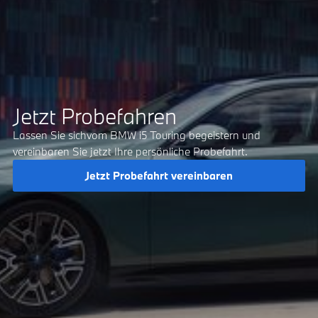
Jetzt Probefahren
Lassen Sie sichvom BMW i5 Touring begeistern und
vereinbaren Sie jetzt Ihre persönliche Probefahrt.
Jetzt Probefahrt vereinbaren