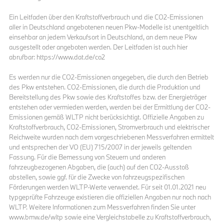
Ein Leitfaden über den Kraftstoffverbrauch und die CO2-Emissionen
aller in Deutschland angebotenen neuen Pkw-Modelle ist unentgeltlich
einsehbar an jedem Verkaufsort in Deutschland, an dem neue Pkw
ausgestellt oder angeboten werden. Der Leitfaden ist auch hier
abrufbar: https://www.dat.de/co2
Es werden nur die CO2-Emissionen angegeben, die durch den Betrieb
des Pkw entstehen. CO2-Emissionen, die durch die Produktion und
Bereitstellung des Pkw sowie des Kraftstoffes bzw. der Energieträger
entstehen oder vermieden werden, werden bei der Ermittlung der CO2-
Emissionen gemäß WLTP nicht berücksichtigt. Offizielle Angaben zu
Kraftstoffverbrauch, CO2-Emissionen, Stromverbrauch und elektrischer
Reichweite wurden nach dem vorgeschriebenen Messverfahren ermittelt
und entsprechen der VO (EU) 715/2007 in der jeweils geltenden
Fassung. Für die Bemessung von Steuern und anderen
fahrzeugbezogenen Abgaben, die (auch) auf den CO2-Ausstoß
abstellen, sowie ggf. für die Zwecke von fahrzeugspezifischen
Förderungen werden WLTP-Werte verwendet. Für seit 01.01.2021 neu
typgeprüfte Fahrzeuge existieren die offiziellen Angaben nur noch nach
WLTP. Weitere Informationen zum Messverfahren finden Sie unter
www.bmw.de/wltp sowie eine Vergleichstabelle zu Kraftstoffverbrauch,