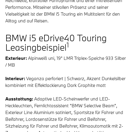
Reichweite, kraftvoller Fahrdynamik und einer mitreißenden
Performance. Mitseiner stilvollen Präsenz und seiner
Vielseitigkeit ist der BMW i5 Touring ein Multitalent für den
Alltag und auf Reisen.
BMW i5 eDrive40 Touring
1
Leasingbeispiel
Exterieur:
Alpinweiß uni, 19" LMR Triplex-Speiche 933 Silber
/ MB
Interieur:
Veganza perforiert | Schwarz, Akzent Dunkelsilber
kombiniert mit Effektlackierung Dark Graphite matt
Ausstattung:
Adaptive LED-Scheinwerfer und LED-
Heckleuchten, Fernlichtassistent "BMW Selective Beam",
Exterieur Line Aluminium satiniert, Sportsitze für Fahrer und
Beifahrer, Lordosenstütze für Fahrer und Beifahrer,
Sitzheizung für Fahrer und Beifahrer, Klimaautomatik mit 2-